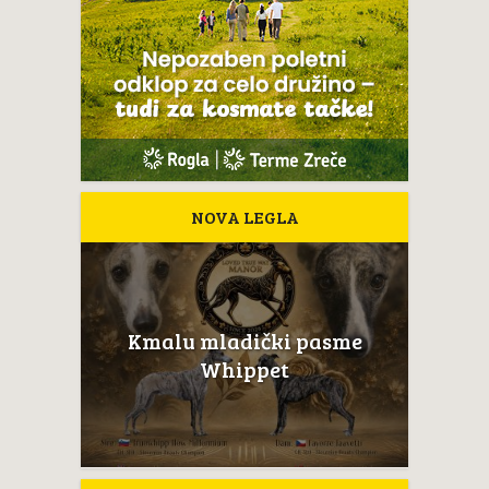
NOVA LEGLA
Kmalu mladički pasme
Whippet