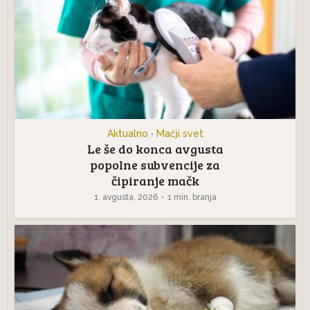
Aktualno
Mačji svet
•
Le še do konca avgusta
popolne subvencije za
čipiranje mačk
1. avgusta, 2026
1 min. branja