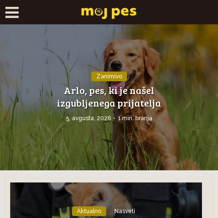
Zanimivo
Arlo, pes, ki je našel
izgubljenega prijatelja
5. avgusta, 2026
1 min. branja
Aktualno
Nasveti