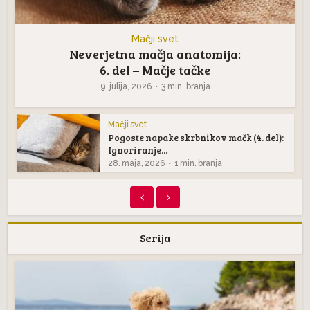
Mačji svet
Neverjetna mačja anatomija:
6. del – Mačje tačke
9. julija, 2026
3 min. branja
Mačji svet
Pogoste napake skrbnikov mačk (4. del):
Ignoriranje...
28. maja, 2026
1 min. branja
Serija