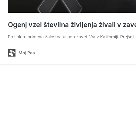
Ogenj vzel številna življenja živali v z
Po spletu odmeva žalostna usoda zavetišča v Kaliforniji. Prejšnji 
Moj Pes