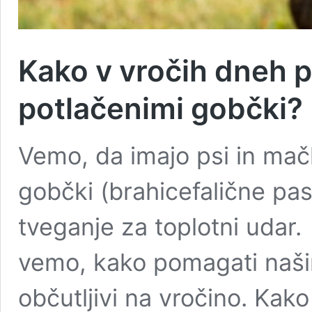
Kako v vročih dneh 
potlačenimi gobčki?
Vemo, da imajo psi in mačk
gobčki (brahicefalične pas
tveganje za toplotni udar
vemo, kako pomagati naši
občutljivi na vročino. Kako