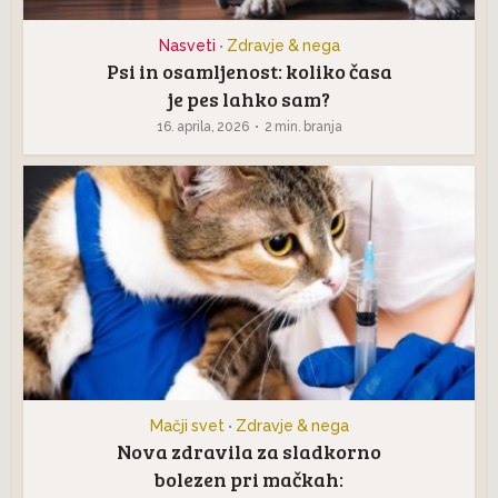
Nasveti
Zdravje & nega
•
Psi in osamljenost: koliko časa
je pes lahko sam?
16. aprila, 2026
2 min. branja
Mačji svet
Zdravje & nega
•
Nova zdravila za sladkorno
bolezen pri mačkah: