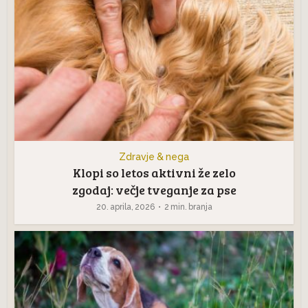
Zdravje & nega
Klopi so letos aktivni že zelo
zgodaj: večje tveganje za pse
20. aprila, 2026
2 min. branja