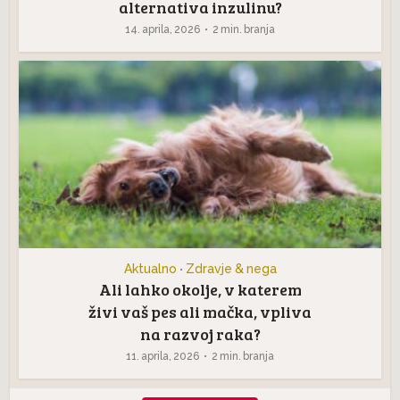
alternativa inzulinu?
14. aprila, 2026
2 min. branja
Aktualno
Zdravje & nega
•
Ali lahko okolje, v katerem
živi vaš pes ali mačka, vpliva
na razvoj raka?
11. aprila, 2026
2 min. branja