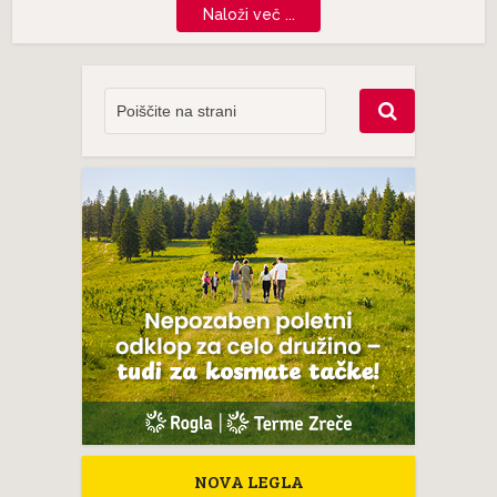
Naloži več ...
NOVA LEGLA