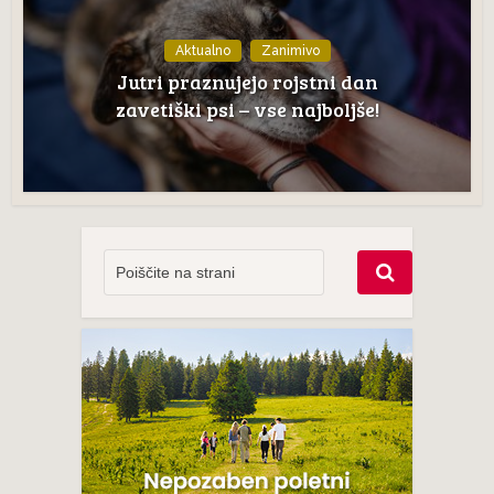
Aktualno
Zanimivo
Jutri praznujejo rojstni dan
zavetiški psi – vse najboljše!