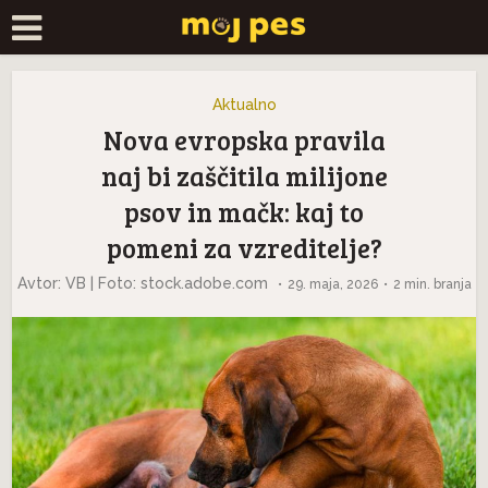
Aktualno
Nova evropska pravila
naj bi zaščitila milijone
psov in mačk: kaj to
pomeni za vzreditelje?
Avtor: VB | Foto: stock.adobe.com
29. maja, 2026
2 min. branja