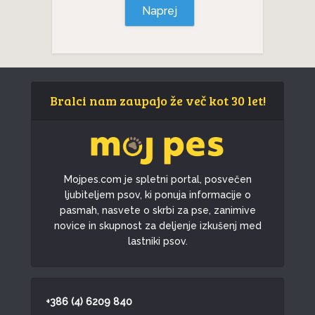
Naprej
Bralci nam zaupajo že več kot 30 let!
Mojpes.com je spletni portal, posvečen
ljubiteljem psov, ki ponuja informacije o
pasmah, nasvete o skrbi za pse, zanimive
novice in skupnost za deljenje izkušenj med
lastniki psov.
+386 (4) 6209 840