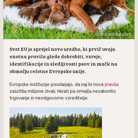
stock.adobe.com
Svet EU je sprejel novo uredbo, ki prvič uvaja
enotna pravila glede dobrobiti, vzreje,
identifikacije in sledljivosti psov in mačk na
območju celotne Evropske unije.
Evropske institucije poudarjajo, da naj bi nova
pravila
zaščitila milijone živali, hkrati pa omejila nezakonito
trgovanje in neodgovorne vzreditelje.