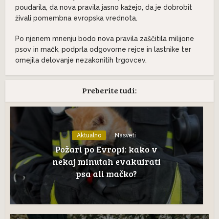
poudarila, da nova pravila jasno kažejo, da je dobrobit
živali pomembna evropska vrednota.
Po njenem mnenju bodo nova pravila zaščitila milijone
psov in mačk, podprla odgovorne rejce in lastnike ter
omejila delovanje nezakonitih trgovcev.
Preberite tudi:
Aktualno
Nasveti
Požari po Evropi: kako v
nekaj minutah evakuirati
psa ali mačko?