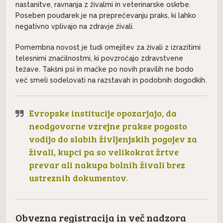
nastanitve, ravnanja z živalmi in veterinarske oskrbe.
Poseben poudarek je na preprečevanju praks, ki lahko
negativno vplivajo na zdravje živali.
Pomembna novost je tudi omejitev za živali z izrazitimi
telesnimi značilnostmi, ki povzročajo zdravstvene
težave. Takšni psi in mačke po novih pravilih ne bodo
več smeli sodelovati na razstavah in podobnih dogodkih.
Evropske institucije opozarjajo, da
neodgovorne vzrejne prakse pogosto
vodijo do slabih življenjskih pogojev za
živali, kupci pa so velikokrat žrtve
prevar ali nakupa bolnih živali brez
ustreznih dokumentov.
Obvezna registracija in več nadzora