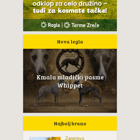
Nova legla
Kmalu mladički pasme
Whippet
Najbolj brano
Zanimivo