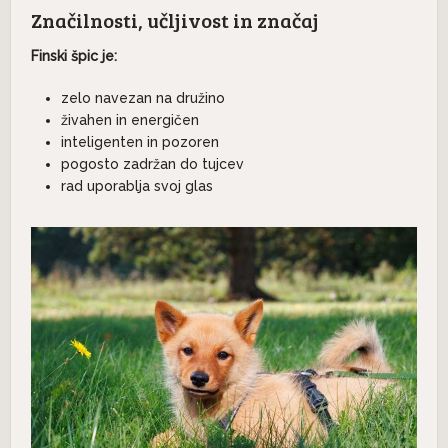
Značilnosti, učljivost in značaj
Finski špic je:
zelo navezan na družino
živahen in energičen
inteligenten in pozoren
pogosto zadržan do tujcev
rad uporablja svoj glas