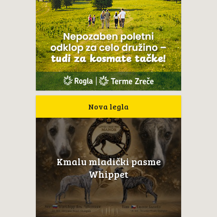
Nova legla
Kmalu mladički pasme
Whippet