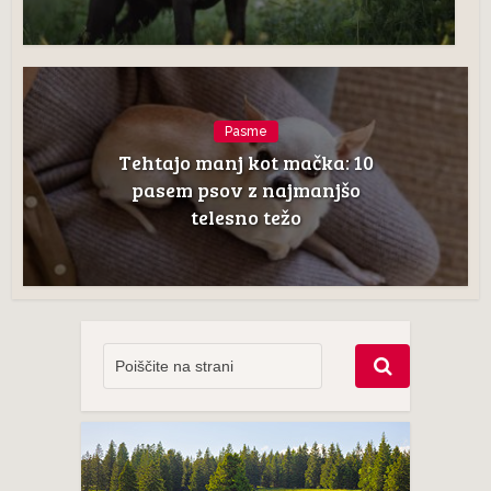
Pasme
Tehtajo manj kot mačka: 10
pasem psov z najmanjšo
telesno težo