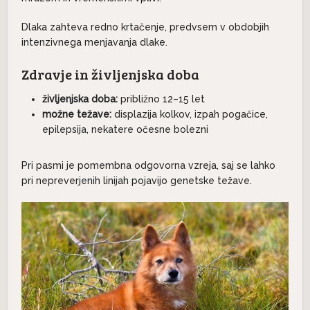
Dlaka zahteva redno krtačenje, predvsem v obdobjih
intenzivnega menjavanja dlake.
Zdravje in življenjska doba
življenjska doba:
približno 12–15 let
možne težave:
displazija kolkov, izpah pogačice,
epilepsija, nekatere očesne bolezni
Pri pasmi je pomembna odgovorna vzreja, saj se lahko
pri nepreverjenih linijah pojavijo genetske težave.