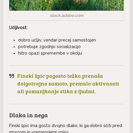
stock.adobe.com
Učljivost:
dobro učljiv, vendar precej samostojen
potrebuje zgodnjo socializacijo
hitro opazi spremembe v okolju
Finski špic pogosto težko prenaša
dolgotrajno samoto, premalo aktivnosti
ali pomanjkanje stika z ljudmi.
Dlaka in nega
Finski špic ima gosto dvojno dlako, ki ga dobro ščiti pred
mrazom in vremenskimi vplivi.