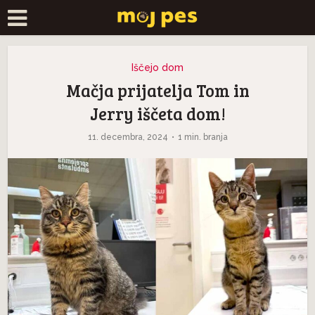
Iščejo dom
Mačja prijatelja Tom in
Jerry iščeta dom!
11. decembra, 2024
1 min. branja