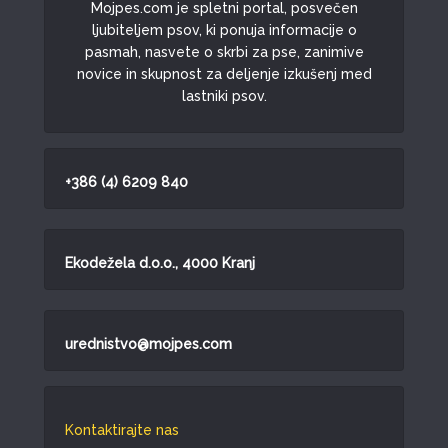
Mojpes.com je spletni portal, posvečen
ljubiteljem psov, ki ponuja informacije o
pasmah, nasvete o skrbi za pse, zanimive
novice in skupnost za deljenje izkušenj med
lastniki psov.
+386 (4) 6209 840
Ekodežela d.o.o., 4000 Kranj
urednistvo@mojpes.com
Kontaktirajte nas