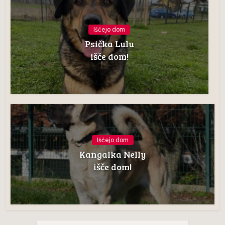
Iščejo dom
Psička Lulu
išče dom!
Iščejo dom
Kangalka Nelly
išče dom!