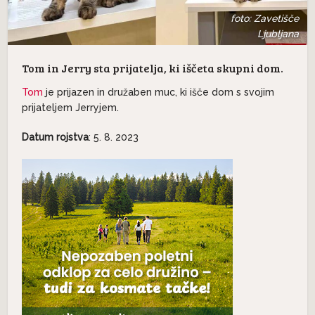
foto: Zavetišče
Ljubljana
Tom in Jerry sta prijatelja, ki iščeta skupni dom.
Tom
je prijazen in družaben muc, ki išče dom s svojim
prijateljem Jerryjem.
Datum rojstva
: 5. 8. 2023