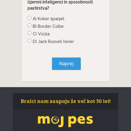
izjemni inteligenci in sposobnosti
pastirstva?
A) Koker španjel
B) Border Collie
C) Vizsla
D) Jack Russell terier
Naprej
Bralci nam zaupajo že več kot 30 let!