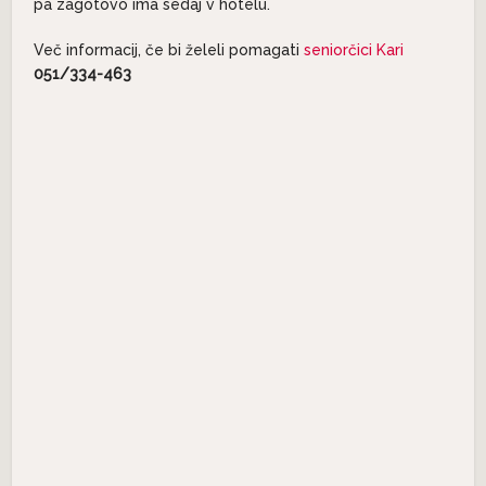
pa zagotovo ima sedaj v hotelu.
Več informacij, če bi želeli pomagati
seniorčici Kari
051/334-463