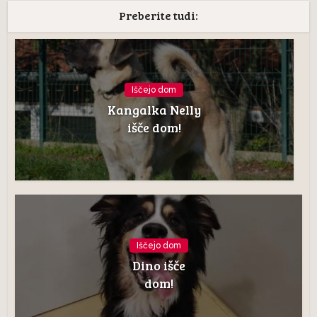
Preberite tudi:
Iščejo dom
Kangalka Nelly
išče dom!
Iščejo dom
Dino išče
dom!