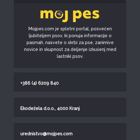
Mojpes.com je spletni portal, posvečen
ljubiteljem psov, ki ponuja informacije o
pasmah, nasvete o skrbi za pse, zanimive
novice in skupnost za deljenje izkušenj med
lastniki psov.
+386 (4) 6209 840
Ekodežela d.o.o., 4000 Kranj
urednistvo@mojpes.com