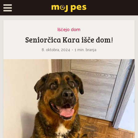
Iščejo dom
Seniorčica Kara išče dom!
8. oktobra, 2024
1 min. branja