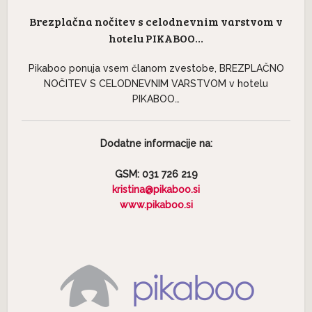
Brezplačna nočitev s celodnevnim varstvom v
hotelu PIKABOO…
Pikaboo ponuja vsem članom zvestobe, BREZPLAČNO
NOČITEV S CELODNEVNIM VARSTVOM v hotelu
PIKABOO…
Dodatne informacije na:
GSM: 031 726 219
kristina@pikaboo.si
www.pikaboo.si