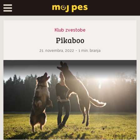
Klub zvestobe
Pikaboo
21. novembra, 2022
1 min. branja