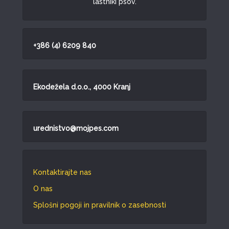
lastniki psov.
+386 (4) 6209 840
Ekodežela d.o.o., 4000 Kranj
urednistvo@mojpes.com
Kontaktirajte nas
O nas
Splošni pogoji in pravilnik o zasebnosti