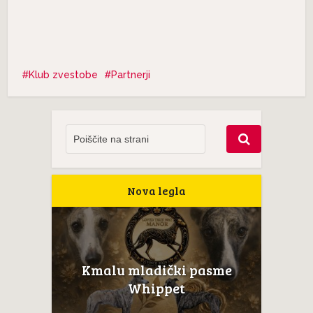
Klub zvestobe
Partnerji
Nova legla
Kmalu mladički pasme
Whippet