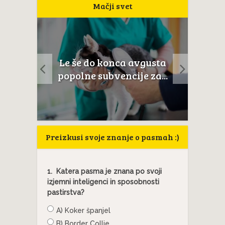
Mačji svet
a
Le še do konca avgusta
Mačji
anat
popolne subvencije za...
Preizkusi svoje znanje o pasmah :)
1.
Katera pasma je znana po svoji
izjemni inteligenci in sposobnosti
pastirstva?
A) Koker španjel
B) Border Collie