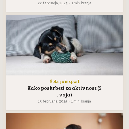
22. februarja, 2025
1 min. branja
Šolanje in šport
Kako poskrbeti za aktivnost (3
. vaja)
15. februarja, 2025
1 min. branja