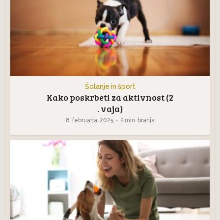
Šolanje in šport
Kako poskrbeti za aktivnost (2
. vaja)
8. februarja, 2025
2 min. branja