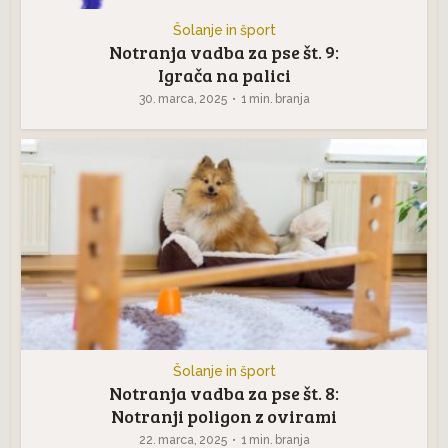
Šolanje in šport
Notranja vadba za pse št. 9:
Igrača na palici
30. marca, 2025
1 min. branja
Šolanje in šport
Notranja vadba za pse št. 8:
Notranji poligon z ovirami
22. marca, 2025
1 min. branja