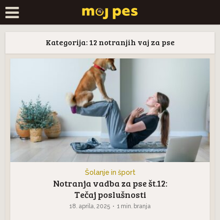
Kategorija: 12 notranjih vaj za pse
Šolanje in šport
Notranja vadba za pse št.12:
Tečaj poslušnosti
18. aprila, 2025
1 min. branja