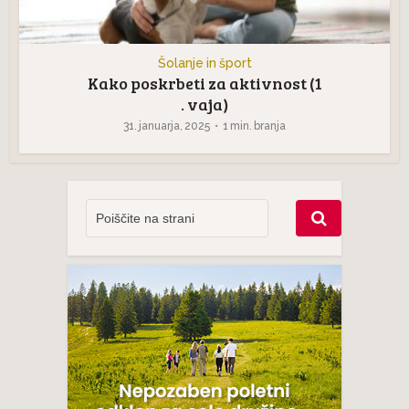
Šolanje in šport
Kako poskrbeti za aktivnost (1
. vaja)
31. januarja, 2025
1 min. branja