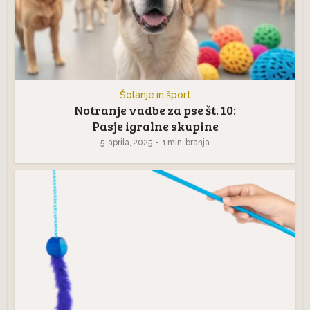
Šolanje in šport
Notranje vadbe za pse št. 10:
Pasje igralne skupine
5. aprila, 2025
1 min. branja