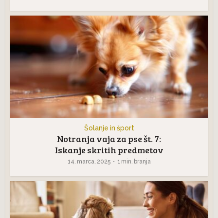
Šolanje in šport
Notranja vaja za pse št. 7:
Iskanje skritih predmetov
14. marca, 2025
1 min. branja