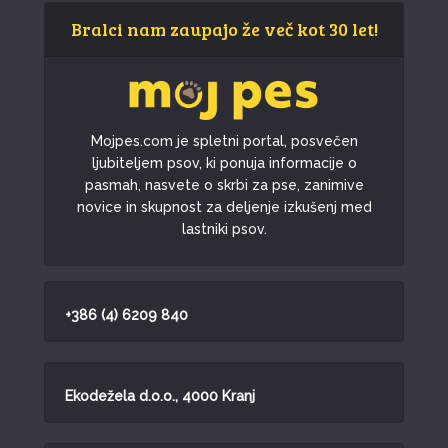
Bralci nam zaupajo že več kot 30 let!
Mojpes.com je spletni portal, posvečen
ljubiteljem psov, ki ponuja informacije o
pasmah, nasvete o skrbi za pse, zanimive
novice in skupnost za deljenje izkušenj med
lastniki psov.
+386 (4) 6209 840
Ekodežela d.o.o., 4000 Kranj