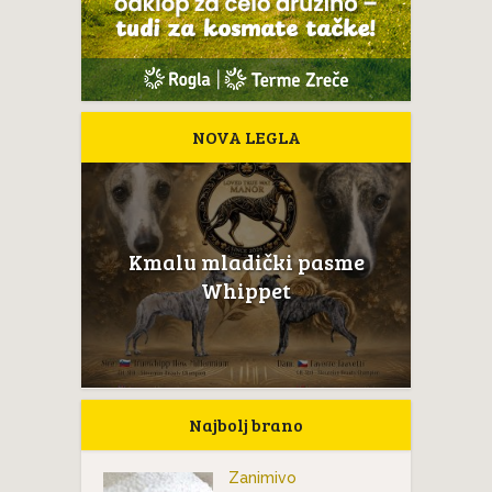
NOVA LEGLA
Kmalu mladički pasme
Whippet
Najbolj brano
Zanimivo