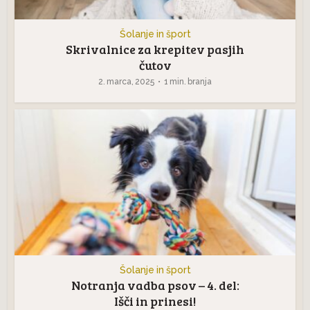
Šolanje in šport
Skrivalnice za krepitev pasjih
čutov
2. marca, 2025
1 min. branja
Šolanje in šport
Notranja vadba psov – 4. del:
Išči in prinesi!