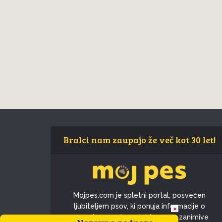
Bralci nam zaupajo že več kot 30 let!
Mojpes.com je spletni portal, posvečen
ljubiteljem psov, ki ponuja informacije o
×
pasmah, nasvete o skrbi za pse, zanimive