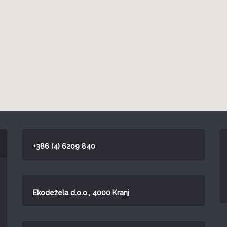
+386 (4) 6209 840
Ekodežela d.o.o., 4000 Kranj