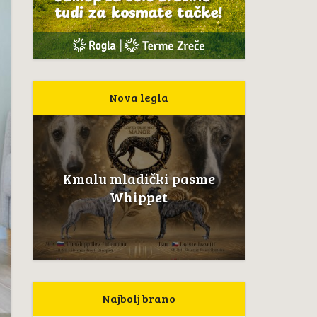
Nova legla
Kmalu mladički pasme
Whippet
Najbolj brano