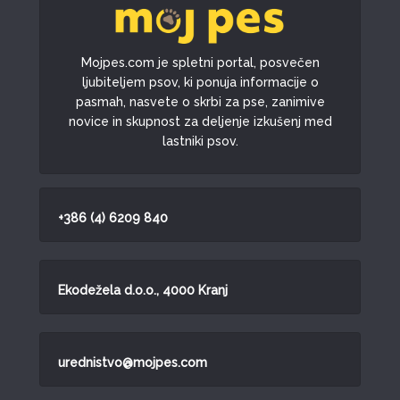
Mojpes.com je spletni portal, posvečen
ljubiteljem psov, ki ponuja informacije o
pasmah, nasvete o skrbi za pse, zanimive
novice in skupnost za deljenje izkušenj med
lastniki psov.
+386 (4) 6209 840
Ekodežela d.o.o., 4000 Kranj
urednistvo@mojpes.com