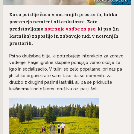
Ko so psi dlje časa v notranjih prostorih, lahko
postanejo nemirni ali anksiozni. Zato
predstavljamo
notranje vadbe za pse
, ki psa (in
lastnika) zaposlijo in zabavajo tudi v notranjih
prostorih.
Psi so družabna bitja, ki potrebujejo interakcijo za zdravo
vedenje. Pasje igralne skupine ponujajo varno okolje za
igro in socializacijo. V tujini so zelo popularne, pri nas pa
jih lahko organizirate sami tako, da se domenite za
družbo z drugimi pasjimi lastniki, ali pa se pridružite
kakšnemu kinološkemu društvu oz. pasji šoli.