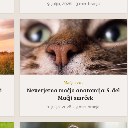
9. julija, 2026
3 min. branja
Mačji svet
i
Neverjetna mačja anatomija: 5. del
– Mačji smrček
1. julija, 2026
3 min. branja