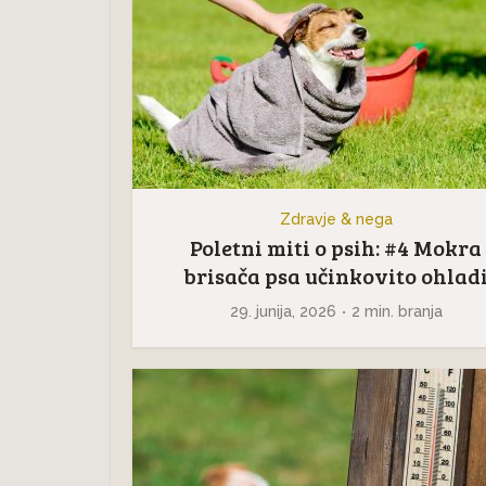
Zdravje & nega
Poletni miti o psih: #4 Mokra
brisača psa učinkovito ohlad
29. junija, 2026
2 min. branja