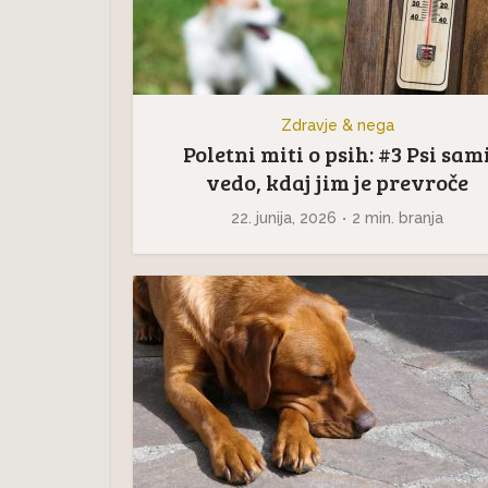
Zdravje & nega
Poletni miti o psih: #3 Psi sam
vedo, kdaj jim je prevroče
22. junija, 2026
2 min. branja