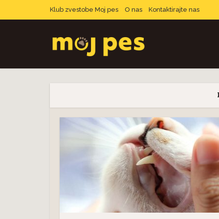
Klub zvestobe Moj pes
O nas
Kontaktirajte nas