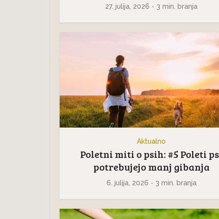
27. julija, 2026
3 min. branja
Aktualno
Poletni miti o psih: #5 Poleti ps
potrebujejo manj gibanja
6. julija, 2026
3 min. branja