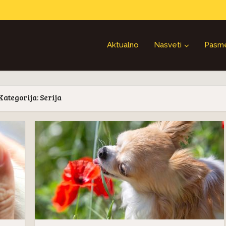
Aktualno
Nasveti
Pasm
Kategorija: Serija