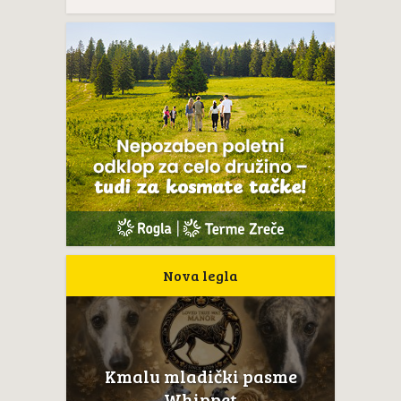
Nova legla
Kmalu mladički pasme
Whippet