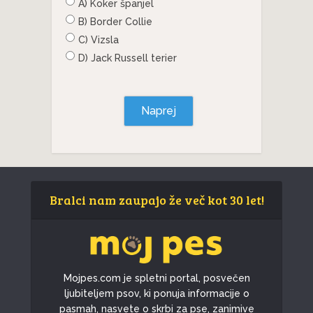
A) Koker španjel
B) Border Collie
C) Vizsla
D) Jack Russell terier
Naprej
Bralci nam zaupajo že več kot 30 let!
Mojpes.com je spletni portal, posvečen
ljubiteljem psov, ki ponuja informacije o
pasmah, nasvete o skrbi za pse, zanimive