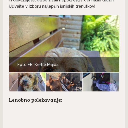
Uživajte v izboru najlepših junijskih trenutkov!
Foto FB: Kerhe Majda
Lenobno poležavanje: