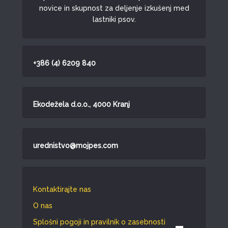
novice in skupnost za deljenje izkušenj med
lastniki psov.
+386 (4) 6209 840
Ekodežela d.o.o., 4000 Kranj
urednistvo@mojpes.com
Kontaktirajte nas
O nas
Splošni pogoji in pravilnik o zasebnosti