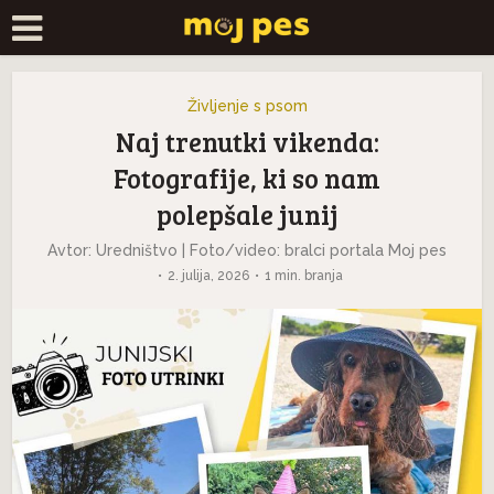
Življenje s psom
Naj trenutki vikenda:
Fotografije, ki so nam
polepšale junij
Avtor: Uredništvo | Foto/video: bralci portala Moj pes
2. julija, 2026
1 min. branja