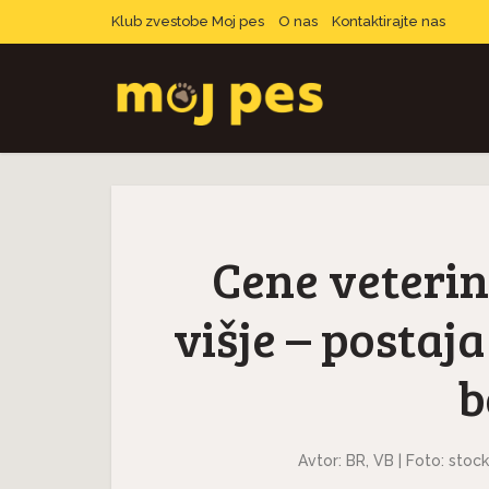
Klub zvestobe Moj pes
O nas
Kontaktirajte nas
Cene veterin
višje – postaja
b
Avtor: BR, VB | Foto: sto