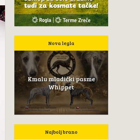
Nova legla
Kmalu mladički pasme
Whippet
Najbolj brano