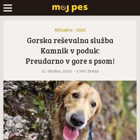
Aktualno
Izlet
•
Gorska reševalna služba
Kamnik v poduk:
Preudarno v gore s psom!
21. oktobra, 2024
2 min. branja