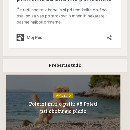
Preberite tudi:
Aktualno
Poletni miti o psih: #8 Poleti
psi obožujejo plažo