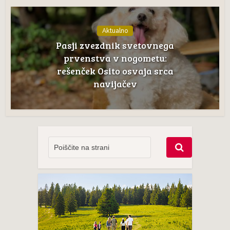
Aktualno
Pasji zvezdnik svetovnega
prvenstva v nogometu:
rešenček Osito osvaja srca
navijačev