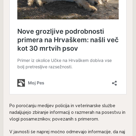
Po poročanju medijev policija in veterinarske službe
nadaljujejo zbiranje informacij o razmerah na posestvu in
vlogi posameznikov, povezanih s primerom.
V javnosti še naprej močno odmevajo informacije, da naj