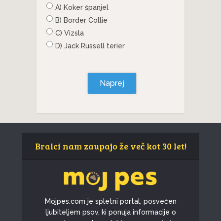
A) Koker španjel
B) Border Collie
C) Vizsla
D) Jack Russell terier
Naprej
Bralci nam zaupajo že več kot 30 let!
Mojpes.com je spletni portal, posvečen
ljubiteljem psov, ki ponuja informacije o