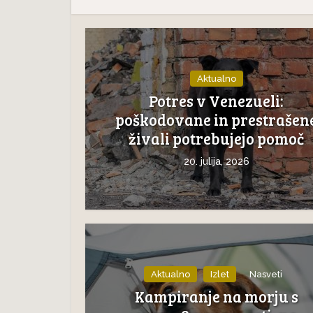
Aktualno
Potres v Venezueli:
poškodovane in prestrašen
živali potrebujejo pomoč
20. julija, 2026
Aktualno
Izlet
Nasveti
Kampiranje na morju s