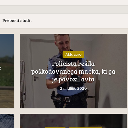
Preberite tudi:
Aktualno
Policista rešila
e
poškodovanega mucka, ki ga
je povozil avto
24. julija, 2026