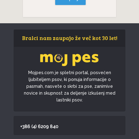
Bralci nam zaupajo že več kot 30 let!
Mojpes.com je spletni portal, posvečen
ljubiteljem psov, ki ponuja informacije o
pasmah, nasvete o skrbi za pse, zanimive
novice in skupnost za deljenje izkušenj med
lastniki psov.
+386 (4) 6209 840