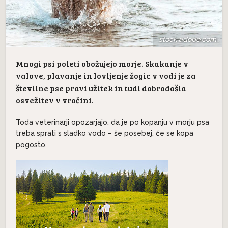
stock.adobe.com
Mnogi psi poleti obožujejo morje. Skakanje v
valove, plavanje in lovljenje žogic v vodi je za
številne pse pravi užitek in tudi dobrodošla
osvežitev v vročini.
Toda veterinarji opozarjajo, da je po kopanju v morju psa
treba sprati s sladko vodo – še posebej, če se kopa
pogosto.