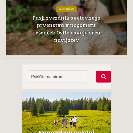
Aktualno
Pasji zvezdnik svetovnega
prvenstva v nogometu:
rešenček Osito osvaja srca
navijačev