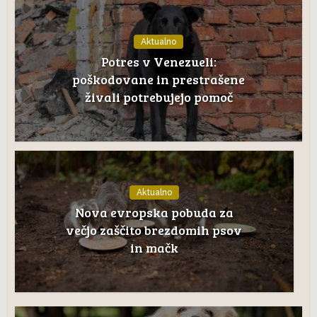
Aktualno
Potres v Venezueli:
poškodovane in prestrašene
živali potrebujejo pomoč
Aktualno
Nova evropska pobuda za
večjo zaščito brezdomih psov
in mačk