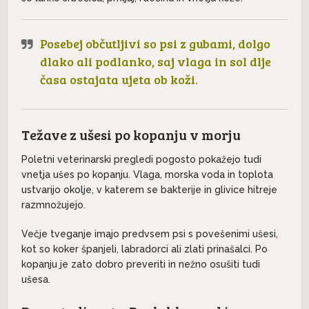
Posebej občutljivi so psi z gubami, dolgo
dlako ali podlanko, saj vlaga in sol dlje
časa ostajata ujeta ob koži.
Težave z ušesi po kopanju v morju
Poletni veterinarski pregledi pogosto pokažejo tudi
vnetja ušes po kopanju. Vlaga, morska voda in toplota
ustvarijo okolje, v katerem se bakterije in glivice hitreje
razmnožujejo.
Večje tveganje imajo predvsem psi s povešenimi ušesi,
kot so koker španjeli, labradorci ali zlati prinašalci. Po
kopanju je zato dobro preveriti in nežno osušiti tudi
ušesa.