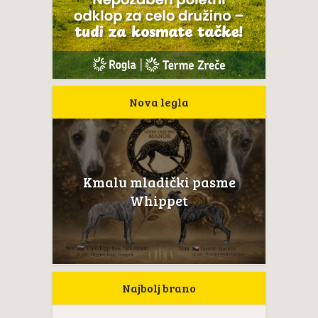
Nova legla
Kmalu mladički pasme
Whippet
Najbolj brano