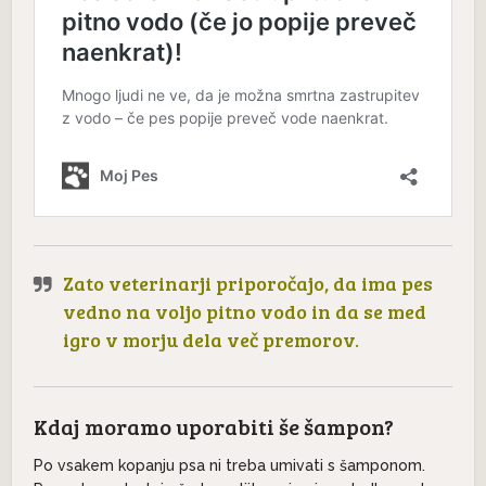
Zato veterinarji priporočajo, da ima pes
vedno na voljo pitno vodo in da se med
igro v morju dela več premorov.
Kdaj moramo uporabiti še šampon?
Po vsakem kopanju psa ni treba umivati s šamponom.