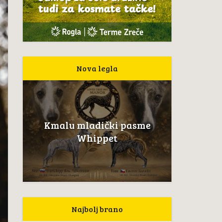
Nova legla
Kmalu mladički pasme
Whippet
Najbolj brano