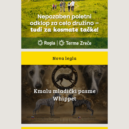
Nova legla
Kmalu mladički pasme
Whippet