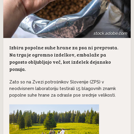
stock.adobe.com
Izbira popolne suhe hrane za psa ni preprosta.
Na trgu je ogromno izdelkov, embalaže pa
pogosto obljubljajo več, kot izdelek dejansko
ponuja.
Zato so na Zvezi potrošnikov Slovenije
(ZPS)
v
neodvisnem laboratoriju testirali 15 blagovnih znamk
popolne suhe hrane za odrasle pse srednje velikosti.