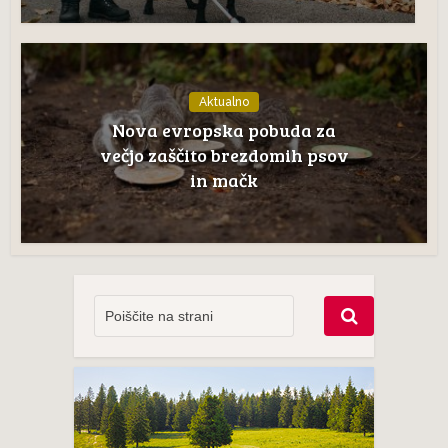
Aktualno
Nova evropska pobuda za
večjo zaščito brezdomih psov
in mačk