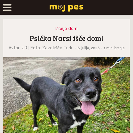
Iščejo dom
Psička Narsi išče dom!
Avtor: UR | Foto: Zavetišče Turk
6. julija, 2026
1 min. branja