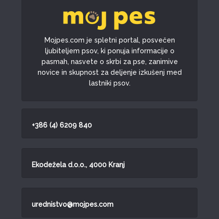
Mojpes.com je spletni portal, posvečen
ljubiteljem psov, ki ponuja informacije o
pasmah, nasvete o skrbi za pse, zanimive
novice in skupnost za deljenje izkušenj med
lastniki psov.
+386 (4) 6209 840
Ekodežela d.o.o., 4000 Kranj
urednistvo@mojpes.com