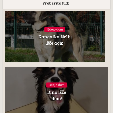
Preberite tudi:
Iščejo dom
Kangalka Nelly
išče dom!
Iščejo dom
Dino išče
dom!