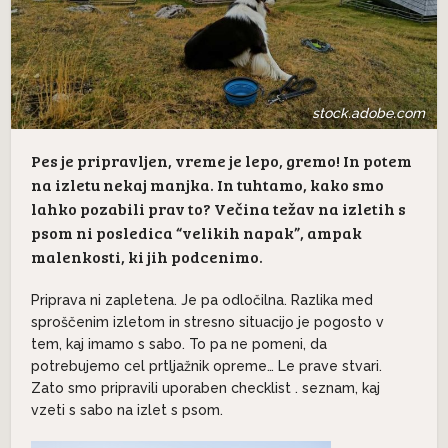
stock.adobe.com
Pes je pripravljen, vreme je lepo, gremo! In potem
na izletu nekaj manjka. In tuhtamo, kako smo
lahko pozabili prav to? Večina težav na izletih s
psom ni posledica “velikih napak”, ampak
malenkosti, ki jih podcenimo.
Priprava ni zapletena. Je pa odločilna. Razlika med
sproščenim izletom in stresno situacijo je pogosto v
tem, kaj imamo s sabo. To pa ne pomeni, da
potrebujemo cel prtljažnik opreme… Le prave stvari.
Zato smo pripravili uporaben checklist . seznam, kaj
vzeti s sabo na izlet s psom.