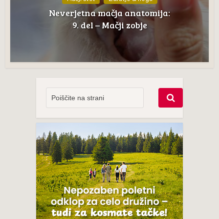
Neverjetna mačja anatomija:
9. del – Mačji zobje