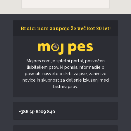
Bralci nam zaupajo že več kot 30 let!
Mojpes.com je spletni portal, posvečen
ljubiteljem psov, ki ponuja informacije o
pasmah, nasvete o skrbi za pse, zanimive
novice in skupnost za deljenje izkušenj med
lastniki psov.
+386 (4) 6209 840