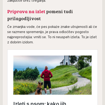
zaključite brez tveganja.
Priprava na izlet
pomeni tudi
prilagodljivost
Če zmanjka vode, če pes pokaže znake utrujenosti ali če
se razmere spremenijo, je prava odločitev pogosto
najpreprostejša: vrniti se. To ni neuspeh izleta. To je izlet
z dobrim izidom.