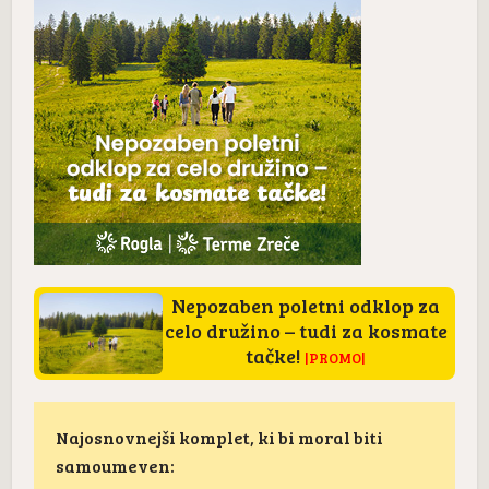
Nepozaben poletni odklop za
celo družino – tudi za kosmate
tačke!
|PROMO|
Najosnovnejši komplet, ki bi moral biti
samoumeven: