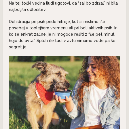
Na tej točki večina ljudi ugotovi, da “saj bo zdržal” ni bila
najboljša odločitev.
Dehidracija pri psih pride hitreje, kot si mislimo, še
posebej v toplejšem vremenu ali pri bolj aktivnih psih. In
ko se enkrat začne, je ni mogoče rešiti z “še pet minut
hoje do avta”. Sploh če tudi v avtu nimamo vode pa še
segret je.