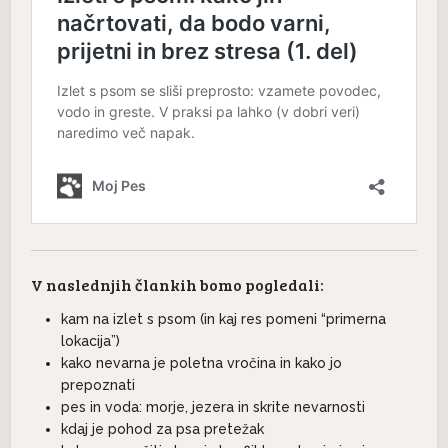
V naslednjih člankih bomo pogledali:
kam na izlet s psom (in kaj res pomeni “primerna
lokacija”)
kako nevarna je poletna vročina in kako jo
prepoznati
pes in voda: morje, jezera in skrite nevarnosti
kdaj je pohod za psa pretežak