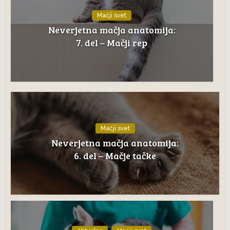
Mačji svet
Neverjetna mačja anatomija:
7. del – Mačji rep
Mačji svet
Neverjetna mačja anatomija:
6. del – Mačje tačke