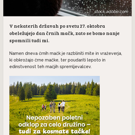
stock.adobe.com
V nekaterih državah po svetu 27. oktobra
obeležujejo dan črnih mačk, zato se bomo nanje
spomnili tudi mi.
Namen dneva črnih mačk je razbliniti mite in vraževerja,
ki obkrožajo črne mačke, ter poudariti lepoto in
edinstvenost teh mačjih spremljevalcev.