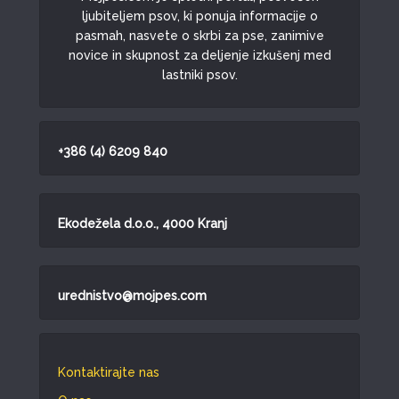
ljubiteljem psov, ki ponuja informacije o
pasmah, nasvete o skrbi za pse, zanimive
novice in skupnost za deljenje izkušenj med
lastniki psov.
+386 (4) 6209 840
Ekodežela d.o.o., 4000 Kranj
urednistvo@mojpes.com
Kontaktirajte nas