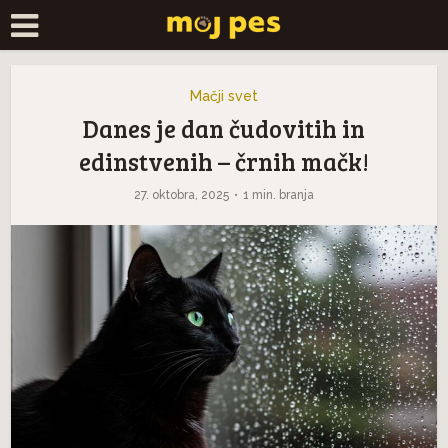
Mačji svet
Danes je dan čudovitih in
edinstvenih – črnih mačk!
27. oktobra, 2025
1 min. branja