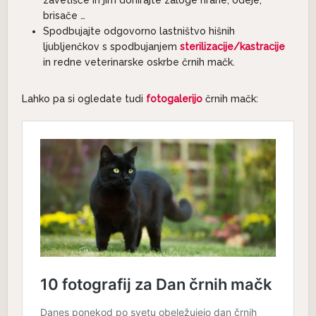
brisače …
Spodbujajte odgovorno lastništvo hišnih
ljubljenčkov s spodbujanjem
sterilizacije/kastracije
in redne veterinarske oskrbe črnih mačk.
Lahko pa si ogledate tudi
fotogalerijo
črnih mačk: