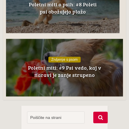
Poletni miti o psih: #8 Poleti
psi obožujejo plažo
Življenje s psom
Poletni miti: #9 Psi vedo, kaj v
naravi je zanje strupeno