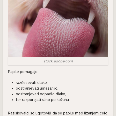
stock.adobe.com
Papile pomagajo:
razčesevati dlako,
odstranjevati umazanijo,
odstranjevati odpadlo dlako,
ter razporejati slino po kožuhu.
Raziskovalci so ugotovili, da se papile med lizanjem celo