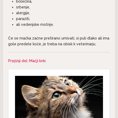
bolečina,
srbenje,
alergije,
paraziti,
ali vedenjske motnje.
Če se mačka začne pretirano umivati, si puli dlako ali ima
gole predele kože, je treba na obisk k veterinarju.
Prejšnji del: Mačji brki