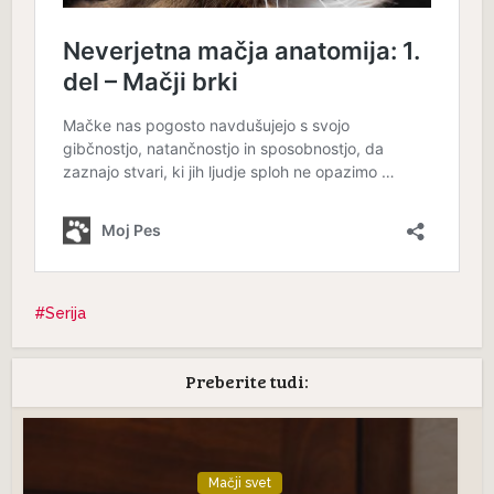
Serija
Preberite tudi:
Mačji svet