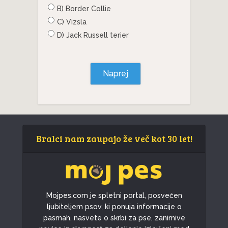
B) Border Collie
C) Vizsla
D) Jack Russell terier
Naprej
Bralci nam zaupajo že več kot 30 let!
Mojpes.com je spletni portal, posvečen
ljubiteljem psov, ki ponuja informacije o
pasmah, nasvete o skrbi za pse, zanimive