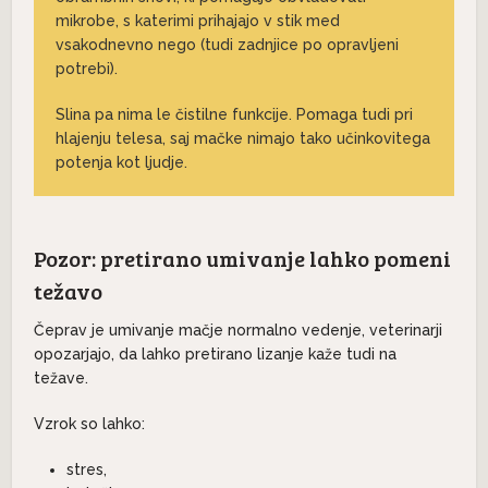
mikrobe, s katerimi prihajajo v stik med
vsakodnevno nego (tudi zadnjice po opravljeni
potrebi).
Slina pa nima le čistilne funkcije. Pomaga tudi pri
hlajenju telesa, saj mačke nimajo tako učinkovitega
potenja kot ljudje.
Pozor: pretirano umivanje lahko pomeni
težavo
Čeprav je umivanje mačje normalno vedenje, veterinarji
opozarjajo, da lahko pretirano lizanje kaže tudi na
težave.
Vzrok so lahko:
stres,