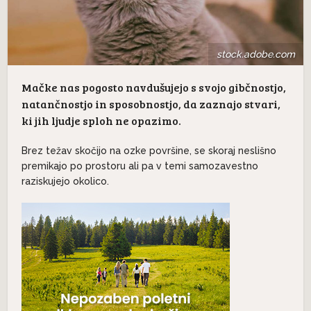
stock.adobe.com
Mačke nas pogosto navdušujejo s svojo gibčnostjo,
natančnostjo in sposobnostjo, da zaznajo stvari,
ki jih ljudje sploh ne opazimo.
Brez težav skočijo na ozke površine, se skoraj neslišno
premikajo po prostoru ali pa v temi samozavestno
raziskujejo okolico.