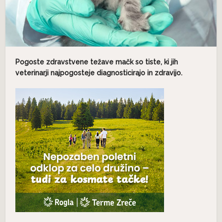
Pogoste zdravstvene težave mačk so tiste, ki jih
veterinarji najpogosteje diagnosticirajo in zdravijo.