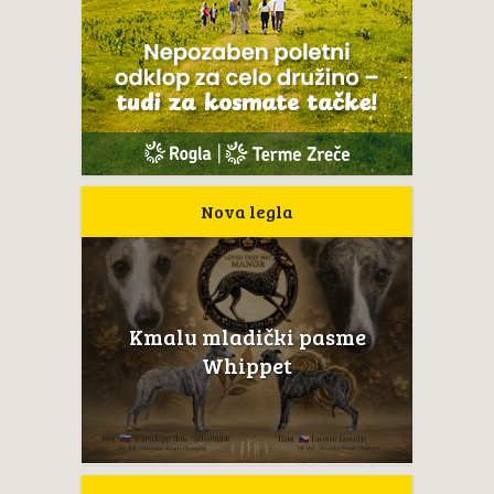
Nova legla
Kmalu mladički pasme
Whippet