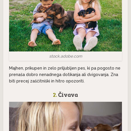
stock.adobe.com
Majhen, prikupen in zelo priljubljen pes, ki pa pogosto ne
prenaša dobro nenadnega dotikanja ali dvigovanja. Zna
biti precej zaščitniški in hitro opozoriti.
2.
Čivava