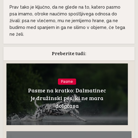
Prav tako je ključno, da ne glede na to, katero pasmo
psa imamo, otroke naučimo spoštljivega odnosa do
živali: psa ne vlečemo, mu ne jemljemo hrane, ga ne
budimo med spanjem in ga ne silimo v objeme, če tega
ne želi.
Preberite tudi:
Pasme
Pasme na kratko: Dalmatinec
je družinski pes, ki ne mara
dolgčasa