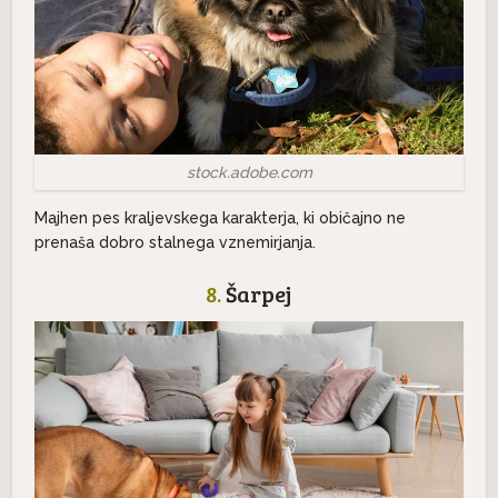
stock.adobe.com
Majhen pes kraljevskega karakterja, ki običajno ne
prenaša dobro stalnega vznemirjanja.
8.
Šarpej