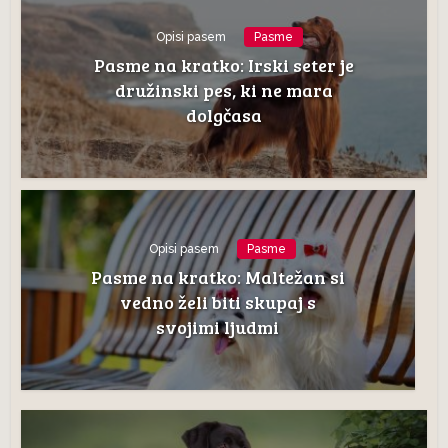
Opisi pasem
Pasme
Pasme na kratko: Irski seter je
družinski pes, ki ne mara
dolgčasa
Opisi pasem
Pasme
Pasme na kratko: Maltežan si
vedno želi biti skupaj s
svojimi ljudmi