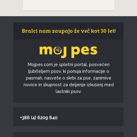
Bralci nam zaupajo že več kot 30 let!
Mojpes.com je spletni portal, posvečen
ljubiteljem psov, ki ponuja informacije o
pasmah, nasvete o skrbi za pse, zanimive
novice in skupnost za deljenje izkušenj med
lastniki psov.
+386 (4) 6209 840