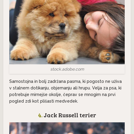
stock.adobe.com
Samostojna in bolj zadržana pasma, ki pogosto ne uživa
v stalnem dotikanju, objemanju ali hrupu. Velja za psa, ki
potrebuje mirnejše okolje, čeprav se mnogim na prvi
pogled zdi kot plišasti medvedek.
4.
Jack Russell terier