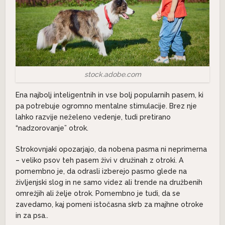
stock.adobe.com
Ena najbolj inteligentnih in vse bolj popularnih pasem, ki
pa potrebuje ogromno mentalne stimulacije. Brez nje
lahko razvije neželeno vedenje, tudi pretirano
“nadzorovanje” otrok.
Strokovnjaki opozarjajo, da nobena pasma ni neprimerna
– veliko psov teh pasem živi v družinah z otroki. A
pomembno je, da odrasli izberejo pasmo glede na
življenjski slog in ne samo videz ali trende na družbenih
omrežjih ali želje otrok. Pomembno je tudi, da se
zavedamo, kaj pomeni istočasna skrb za majhne otroke
in za psa..