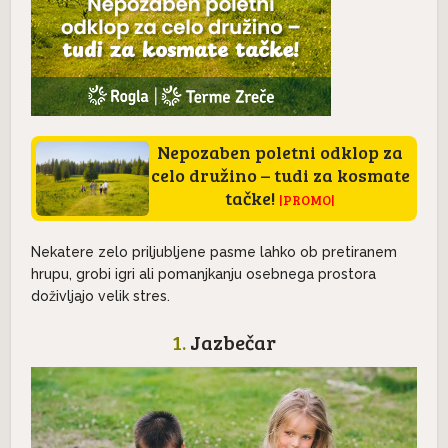
Nepozaben poletni odklop za
celo družino – tudi za kosmate
tačke!
|PROMO|
Nekatere zelo priljubljene pasme lahko ob pretiranem
hrupu, grobi igri ali pomanjkanju osebnega prostora
doživljajo velik stres.
1.
Jazbečar