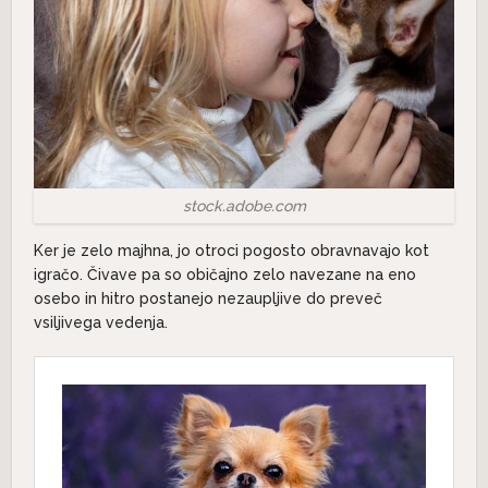
stock.adobe.com
Ker je zelo majhna, jo otroci pogosto obravnavajo kot
igračo. Čivave pa so običajno zelo navezane na eno
osebo in hitro postanejo nezaupljive do preveč
vsiljivega vedenja.