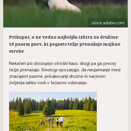
stock.adobe.com
Prikupni, a ne vedno najboljša izbira za družine:
10 pasem psov, ki pogosto težje prenašajo majhne
otroke
Nekateri psi obožujejo otroški kaos, drugi pa ga precej
težje prenašajo. Kinologi opozarjajo, da neujemanje med
značajem pasme, pričakovanji družine in načinom
življenja lahko vodi v težavno sobivanje.