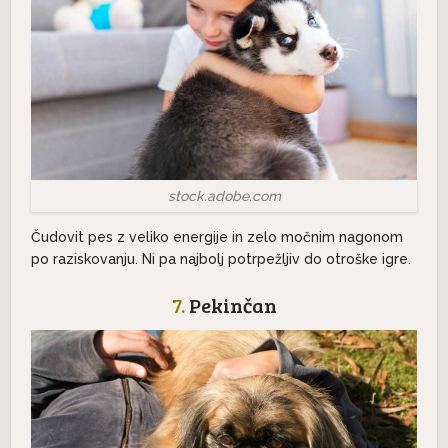
stock.adobe.com
Čudovit pes z veliko energije in zelo močnim nagonom
po raziskovanju. Ni pa najbolj potrpežljiv do otroške igre.
7.
Pekinčan