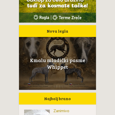
Nova legla
Kmalu mladički pasme
Whippet
Najbolj brano
Zanimivo