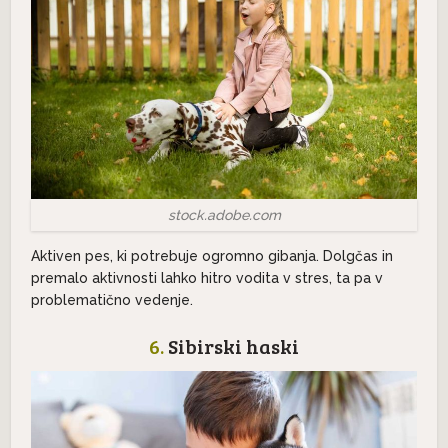
stock.adobe.com
Aktiven pes, ki potrebuje ogromno gibanja. Dolgčas in
premalo aktivnosti lahko hitro vodita v stres, ta pa v
problematično vedenje.
6.
Sibirski haski