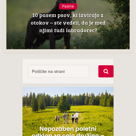
Pasme
10 pasem psov, ki izvirajo z
otokov – ste vedeli, da je med
njimi tudi labradorec?