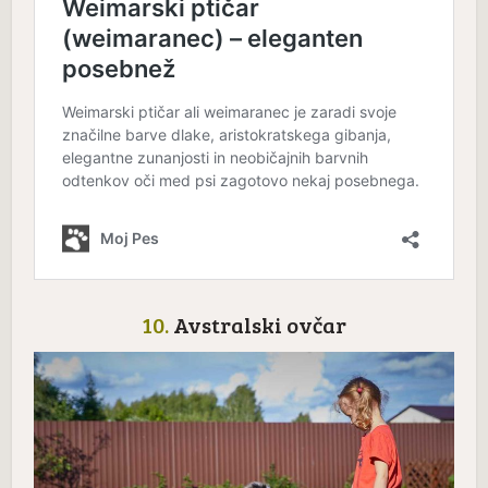
10.
Avstralski ovčar