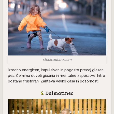
stock.adobe.com
Izredno energičen, impulziven in pogosto precej glasen
pes. Če nima dovolj gibanja in mentalne zaposlitve, hitro
postane frustriran. Zahteva veliko časa in pozornosti.
5.
Dalmatinec