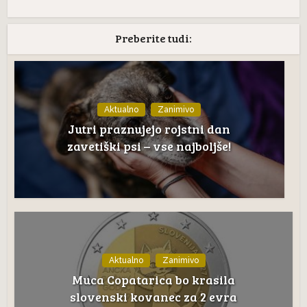
Preberite tudi:
Aktualno
Zanimivo
Jutri praznujejo rojstni dan
zavetiški psi – vse najboljše!
Aktualno
Zanimivo
Muca Copatarica bo krasila
slovenski kovanec za 2 evra