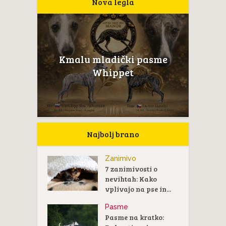
Nova legla
Kmalu mladički pasme
Whippet
Najbolj brano
Zanimivo
7 zanimivosti o
nevihtah: Kako
vplivajo na pse in...
Pasme
Pasme na kratko: