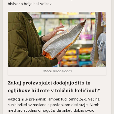
bistveno bolje kot volkovi.
stock.adobe.com
Zakaj proizvajalci dodajajo žita in
ogljikove hidrate v takšnih količinah?
Razlog ni le prehranski, ampak tudi tehnološki. Večina
suhih briketov nastane s postopkom ekstruzije. Škrob
med proizvodnjo omogoča, da briketi dobijo svojo