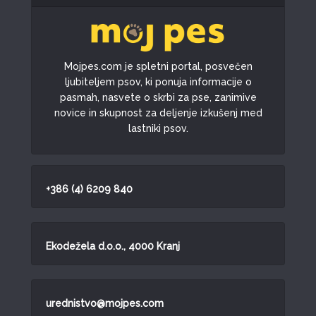
Mojpes.com je spletni portal, posvečen
ljubiteljem psov, ki ponuja informacije o
pasmah, nasvete o skrbi za pse, zanimive
novice in skupnost za deljenje izkušenj med
lastniki psov.
+386 (4) 6209 840
Ekodežela d.o.o., 4000 Kranj
urednistvo@mojpes.com