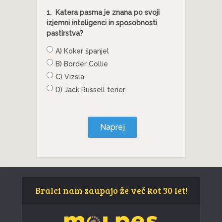
1.
Katera pasma je znana po svoji
izjemni inteligenci in sposobnosti
pastirstva?
A) Koker španjel
B) Border Collie
C) Vizsla
D) Jack Russell terier
Naprej
Bralci nam zaupajo že več kot 30 let!