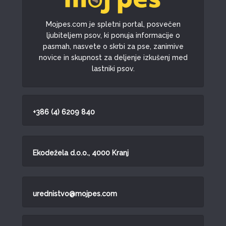
Mojpes.com je spletni portal, posvečen
ljubiteljem psov, ki ponuja informacije o
pasmah, nasvete o skrbi za pse, zanimive
novice in skupnost za deljenje izkušenj med
lastniki psov.
+386 (4) 6209 840
Ekodežela d.o.o., 4000 Kranj
urednistvo@mojpes.com