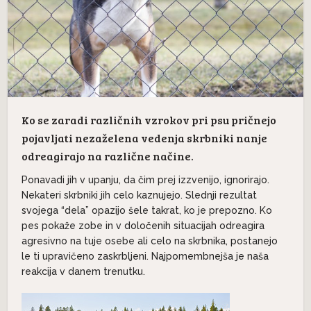
Ko se zaradi različnih vzrokov pri psu pričnejo
pojavljati nezaželena vedenja skrbniki nanje
odreagirajo na različne načine.
Ponavadi jih v upanju, da čim prej izzvenijo, ignorirajo.
Nekateri skrbniki jih celo kaznujejo. Slednji rezultat
svojega “dela” opazijo šele takrat, ko je prepozno. Ko
pes pokaže zobe in v določenih situacijah odreagira
agresivno na tuje osebe ali celo na skrbnika, postanejo
le ti upravičeno zaskrbljeni. Najpomembnejša je naša
reakcija v danem trenutku.