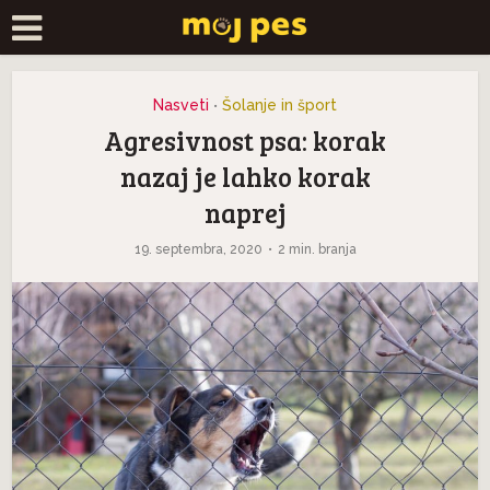
Nasveti
Šolanje in šport
•
Agresivnost psa: korak
nazaj je lahko korak
naprej
19. septembra, 2020
2 min. branja