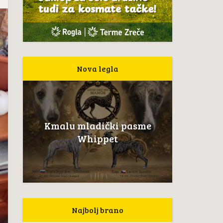
Nova legla
Kmalu mladički pasme
Whippet
Najbolj brano