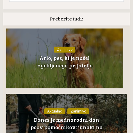
Preberite tudi:
Zanimivo
Arlo, pes, ki je našel
izgubljenega prijatelja
Aktualno
Zanimivo
Danes je mednarodni dan
psov pomočnikov: junaki na