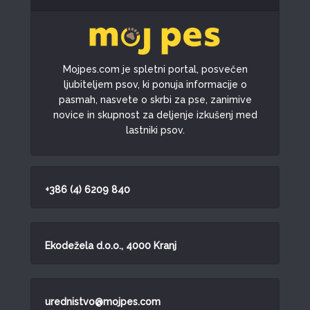
Mojpes.com je spletni portal, posvečen
ljubiteljem psov, ki ponuja informacije o
pasmah, nasvete o skrbi za pse, zanimive
novice in skupnost za deljenje izkušenj med
lastniki psov.
+386 (4) 6209 840
Ekodežela d.o.o., 4000 Kranj
urednistvo@mojpes.com