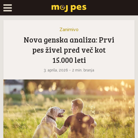
Zanimivo
Nova genska analiza: Prvi
pes živel pred več kot
15.000 leti
3. aprila, 2026
2 min. branja