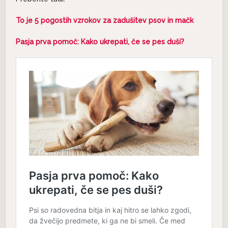
To je 5 pogostih vzrokov za zadušitev psov in mačk
Pasja prva pomoč: Kako ukrepati, če se pes duši?