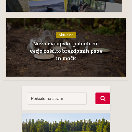
Aktualno
Nova evropska pobuda za
večjo zaščito brezdomih psov
in mačk