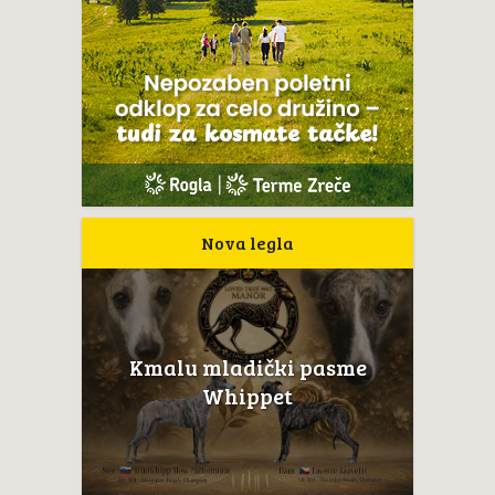
Nova legla
Kmalu mladički pasme
Whippet