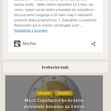
Preberite tudi:
Aktualno
Zanimivo
Muca Copatarica bo krasila
slovenski kovanec za 2 evra