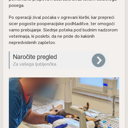
posega.
Po operaciji žival počaka v ogrevani kletki, kar prepreči
sicer pogoste pooperacijske podhladitve, ter omogoči
varno prebujanje. Slednje poteka pod budnim nadzorom
veterinarja, ki poskrbi, da ne pride do kakšnih
nepredvidenih zapletov.