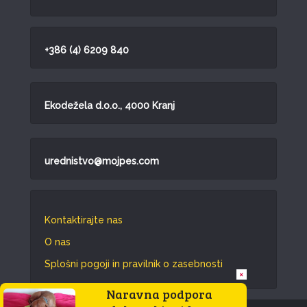
+386 (4) 6209 840
Ekodežela d.o.o., 4000 Kranj
urednistvo@mojpes.com
Kontaktirajte nas
O nas
Splošni pogoji in pravilnik o zasebnosti
×
Naravna podpora