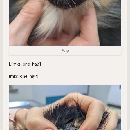
Prej
[/mks_one_half]
[mks_one_half]