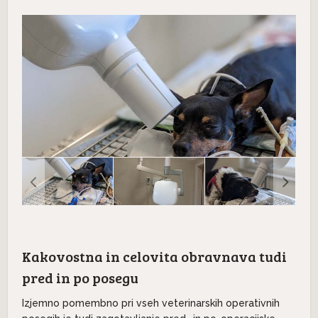
Kakovostna in celovita obravnava tudi
pred in po posegu
Izjemno pomembno pri vseh veterinarskih operativnih