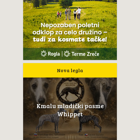
Nova legla
Kmalu mladički pasme
Whippet