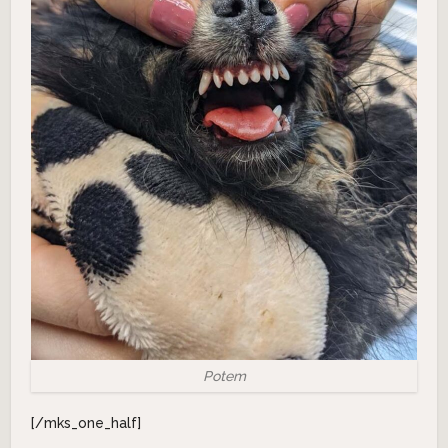
Potem
[/mks_one_half]