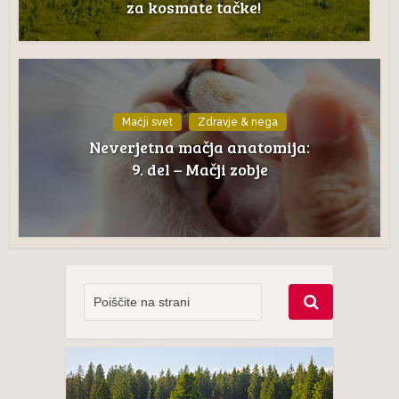
za kosmate tačke!
Mačji svet
Zdravje & nega
Neverjetna mačja anatomija:
9. del – Mačji zobje