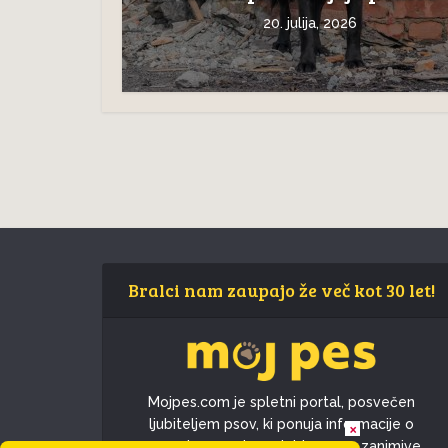
20. julija, 2026
Bralci nam zaupajo že več kot 30 let!
Mojpes.com je spletni portal, posvečen
ljubiteljem psov, ki ponuja informacije o
×
pasmah, nasvete o skrbi za pse, zanimive