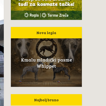
Nova legla
Kmalu mladički pasme
Whippet
Najbolj brano