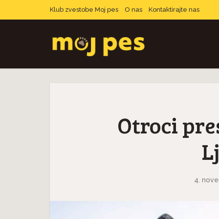
Klub zvestobe Moj pes
O nas
Kontaktirajte nas
Otroci pre
L
4. nove