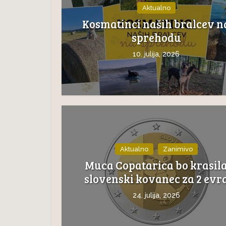
Aktualno
Kosmatinci naših bralcev n
sprehodu
10. julija, 2026
Aktualno
Zanimivo
Muca Copatarica bo krasil
slovenski kovanec za 2 evr
24. julija, 2026