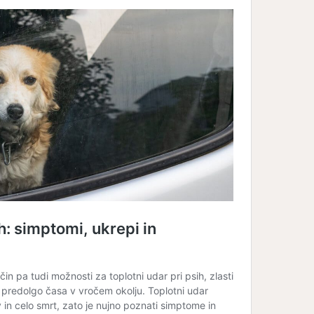
erjetna mačja
Le še do konca avgust
ja: 9. del – Mačji
popolne subvencije za..
zobje