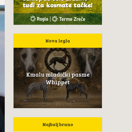
Nova legla
Kmalu mladički pasme
Whippet
Najbolj brano