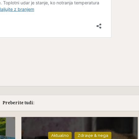
Preberite tudi:
Aktualno
Zdravje & nega