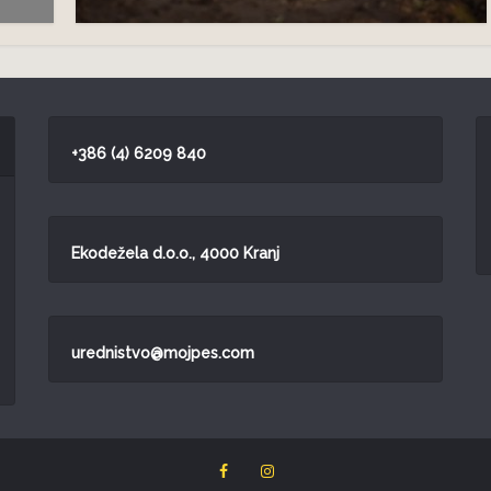
+386 (4) 6209 840
Ekodežela d.o.o., 4000 Kranj
urednistvo@mojpes.com