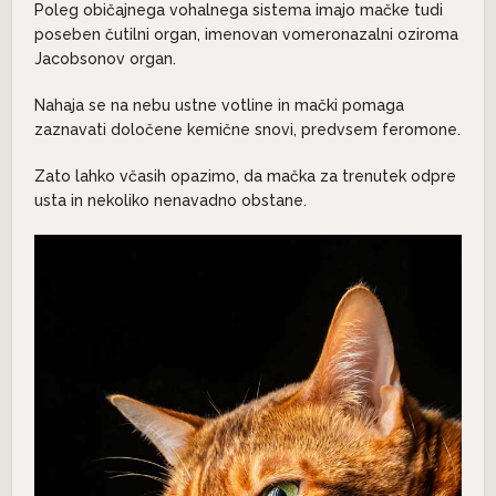
Poleg običajnega vohalnega sistema imajo mačke tudi
poseben čutilni organ, imenovan vomeronazalni oziroma
Jacobsonov organ.
Nahaja se na nebu ustne votline in mački pomaga
zaznavati določene kemične snovi, predvsem feromone.
Zato lahko včasih opazimo, da mačka za trenutek odpre
usta in nekoliko nenavadno obstane.