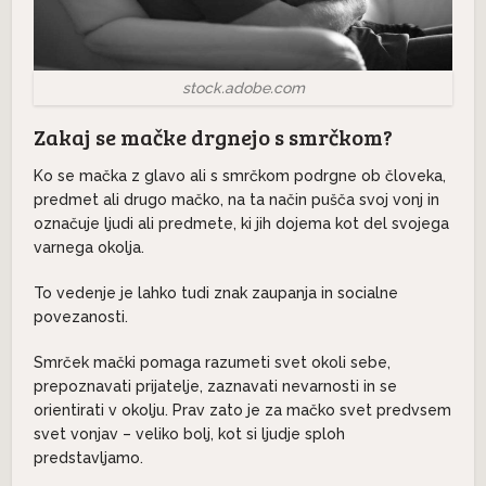
stock.adobe.com
Zakaj se mačke drgnejo s smrčkom?
Ko se mačka z glavo ali s smrčkom podrgne ob človeka,
predmet ali drugo mačko, na ta način pušča svoj vonj in
označuje ljudi ali predmete, ki jih dojema kot del svojega
varnega okolja.
To vedenje je lahko tudi znak zaupanja in socialne
povezanosti.
Smrček mački pomaga razumeti svet okoli sebe,
prepoznavati prijatelje, zaznavati nevarnosti in se
orientirati v okolju. Prav zato je za mačko svet predvsem
svet vonjav – veliko bolj, kot si ljudje sploh
predstavljamo.