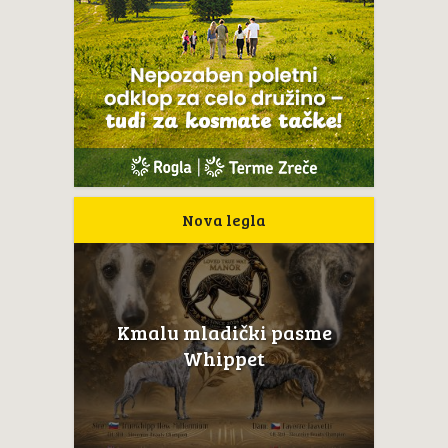
Nova legla
Kmalu mladički pasme
Whippet