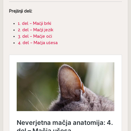
Prejšnji deli:
1. del – Mačji brki
2. del – Mačji jezik
3. del – Mačje oči
4. del – Mačja ušesa