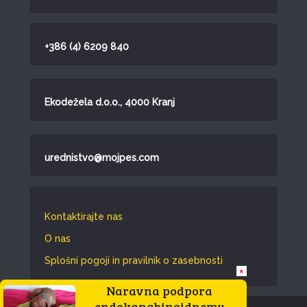
+386 (4) 6209 840
Ekodežela d.o.o., 4000 Kranj
urednistvo@mojpes.com
Kontaktirajte nas
O nas
Splošni pogoji in pravilnik o zasebnosti
×
Naravna podpora
endokanabinoidnemu