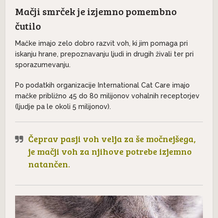
Mačji smrček je izjemno pomembno
čutilo
Mačke imajo zelo dobro razvit voh, ki jim pomaga pri
iskanju hrane, prepoznavanju ljudi in drugih živali ter pri
sporazumevanju.
Po podatkih organizacije International Cat Care imajo
mačke približno 45 do 80 milijonov vohalnih receptorjev
(ljudje pa le okoli 5 milijonov).
Čeprav pasji voh velja za še močnejšega,
je mačji voh za njihove potrebe izjemno
natančen.