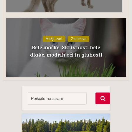
Mačji svet
Zanimivo
Bele mačke. Skrivnosti bele
dlake, modrih oči in gluhosti