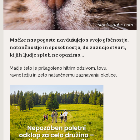
stock.adobe.com
Mačke nas pogosto navdušujejo s svojo gibčnostjo,
natančnostjo in sposobnostjo, da zaznajo stvari,
ki jih ljudje sploh ne opazimo…
Mačje telo je prilagojeno hitrim odzivom, lovu,
ravnotežju in zelo natančnemu zaznavanju okolice.