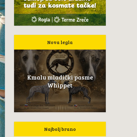
Nova legla
Kmalu mladički pasme
Whippet
Najbolj brano