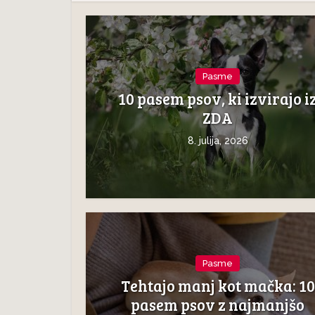
Pasme
10 pasem psov, ki izvirajo i
ZDA
8. julija, 2026
Pasme
Tehtajo manj kot mačka: 10
pasem psov z najmanjšo