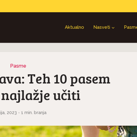
Aktualno
Nasveti
Pasm
Pasme
ava: Teh 10 pasem
 najlažje učiti
nija, 2023
1 min. branja