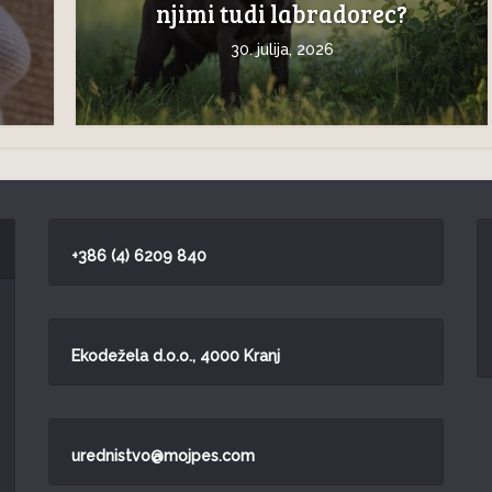
njimi tudi labradorec?
30. julija, 2026
+386 (4) 6209 840
Ekodežela d.o.o., 4000 Kranj
urednistvo@mojpes.com