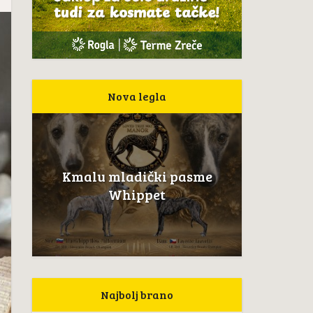
Nova legla
Kmalu mladički pasme
Whippet
Najbolj brano