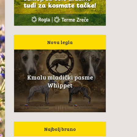
Nova legla
Kmalu mladički pasme
Whippet
Najbolj brano