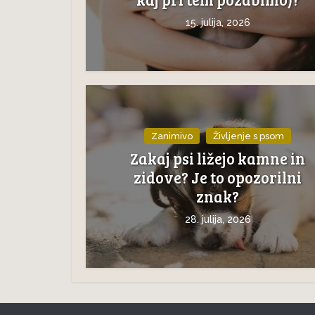
15. julija, 2026
Zanimivo
Življenje s psom
Zakaj psi ližejo kamne in
zidove? Je to opozorilni
znak?
28. julija, 2026