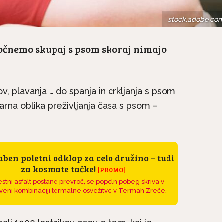
stock.adobe.co
počnemo skupaj s psom skoraj nimajo
v, plavanja … do spanja in crkljanja s psom
larna oblika preživljanja časa s psom –
ben poletni odklop za celo družino – tudi
za kosmate tačke!
|PROMO|
stni asfalt postane prevroč, se popoln pobeg skriva v
veni kombinaciji termalne osvežitve v Termah Zreče.