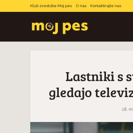
Klub zvestobe Moj pes
O nas
Kontaktirajte nas
Lastniki s 
gledajo televi
18. m