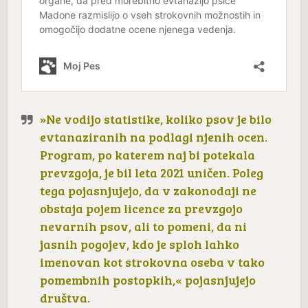
»Ne vodijo statistike, koliko psov je bilo
evtanaziranih na podlagi njenih ocen.
Program, po katerem naj bi potekala
prevzgoja, je bil leta 2021 uničen. Poleg
tega pojasnjujejo, da v zakonodaji ne
obstaja pojem licence za prevzgojo
nevarnih psov, ali to pomeni, da ni
jasnih pogojev, kdo je sploh lahko
imenovan kot strokovna oseba v tako
pomembnih postopkih,« pojasnjujejo
društva.