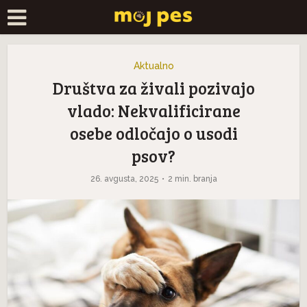
Aktualno
Društva za živali pozivajo
vlado: Nekvalificirane
osebe odločajo o usodi
psov?
26. avgusta, 2025
2 min. branja