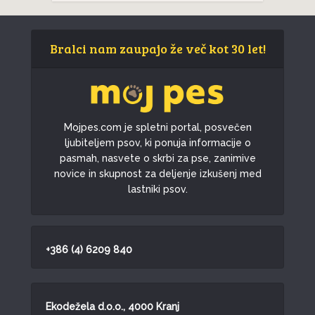
Bralci nam zaupajo že več kot 30 let!
Mojpes.com je spletni portal, posvečen
ljubiteljem psov, ki ponuja informacije o
pasmah, nasvete o skrbi za pse, zanimive
novice in skupnost za deljenje izkušenj med
lastniki psov.
+386 (4) 6209 840
Ekodežela d.o.o., 4000 Kranj