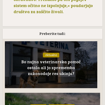
sistem očitno ne izpolnjuje,« poudarjajo
društva za zaščito živali.
Preberite tudi:
Aktualno
Bo nujna veterinarska pomoč
ostala ali jo sprememba
zakonodaje res ukinja?