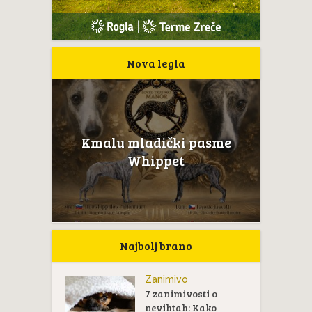
Nova legla
Kmalu mladički pasme
Whippet
Najbolj brano
Zanimivo
7 zanimivosti o
nevihtah: Kako