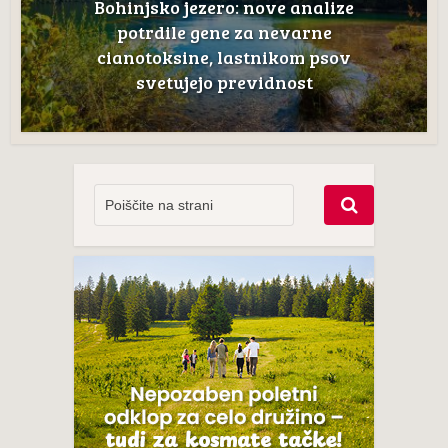
Bohinjsko jezero: nove analize
potrdile gene za nevarne
cianotoksine, lastnikom psov
svetujejo previdnost