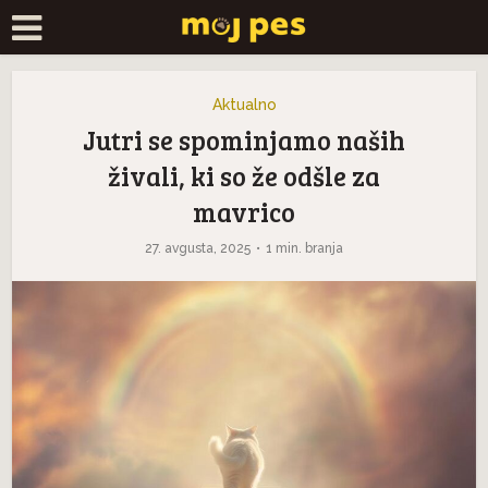
Aktualno
Jutri se spominjamo naših
živali, ki so že odšle za
mavrico
27. avgusta, 2025
1 min. branja