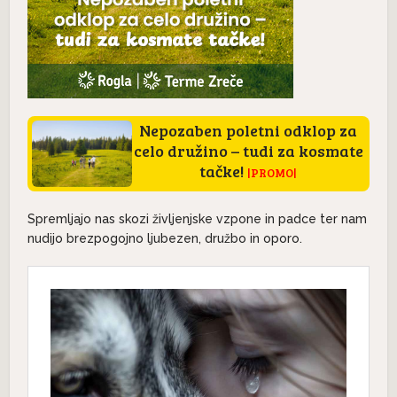
Nepozaben poletni odklop za
celo družino – tudi za kosmate
tačke!
|PROMO|
Spremljajo nas skozi življenjske vzpone in padce ter nam
nudijo brezpogojno ljubezen, družbo in oporo.