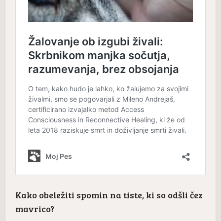
Kako obeležiti spomin na tiste, ki so odšli čez
mavrico?