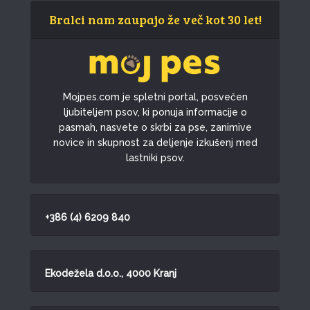
Bralci nam zaupajo že več kot 30 let!
Mojpes.com je spletni portal, posvečen
ljubiteljem psov, ki ponuja informacije o
pasmah, nasvete o skrbi za pse, zanimive
novice in skupnost za deljenje izkušenj med
lastniki psov.
+386 (4) 6209 840
Ekodežela d.o.o., 4000 Kranj