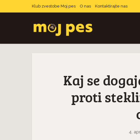
Klub zvestobe Moj pes
O nas
Kontaktirajte nas
Kaj se dogaj
proti stekli
4. ap