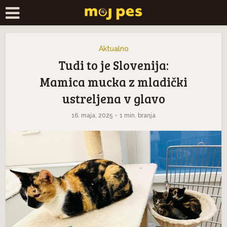
Aktualno
Tudi to je Slovenija:
Mamica mucka z mladički
ustreljena v glavo
16. maja, 2025
1 min. branja