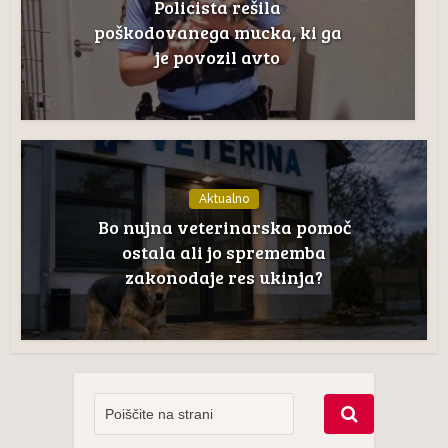
Policista rešila
poškodovanega mucka, ki ga
je povozil avto
Aktualno
Bo nujna veterinarska pomoč
ostala ali jo sprememba
zakonodaje res ukinja?