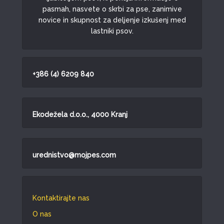
pasmah, nasvete o skrbi za pse, zanimive
novice in skupnost za deljenje izkušenj med
lastniki psov.
+386 (4) 6209 840
Ekodežela d.o.o., 4000 Kranj
urednistvo@mojpes.com
Kontaktirajte nas
O nas