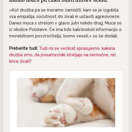
»Kot družba pa se moramo zamisliti, kam se je izgubila
vsa empatija, sočutnost do živali in ustaviti agresivneže.
Danes muca s strelom v glavo, jutri nekdo drug. Muce so
iz okolice Polskave. Če ima kdo kakršnokoli informacijo o
morebitnem povzročitelju, bomo veseli,« so še dodali.
Preberite tudi:
Tudi mi se večkrat sprašujemo,
kakšna
družba smo, da posamezniki streljajo na nemočne, nič
krive živali?