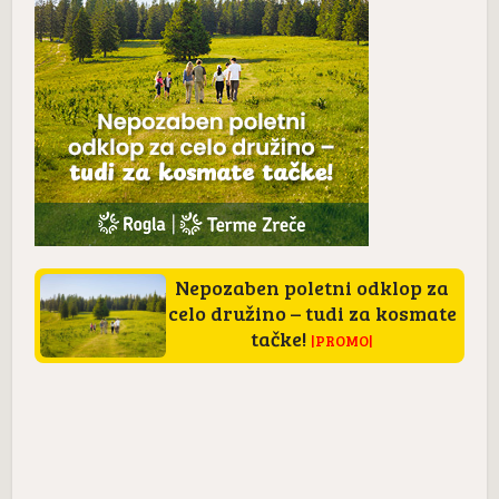
Nepozaben poletni odklop za
celo družino – tudi za kosmate
tačke!
|PROMO|