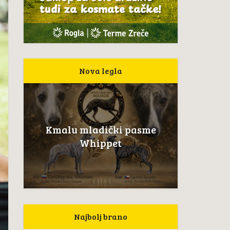
Nova legla
Kmalu mladički pasme
Whippet
Najbolj brano