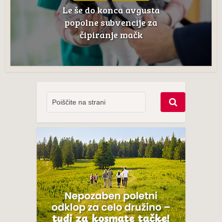
Le še do konca avgusta
popolne subvencije za
čipiranje mačk