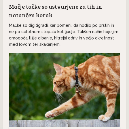
Mačje tačke so ustvarjene za tih in
natančen korak
Mačke so digitigradi, kar pomeni, da hodijo po prstih in
ne po celotnem stopalu kot ljudje. Takšen način hoje jim
omogoča tišje gibanje, hitrejši odriv in večjo okretnost
med lovom ter skakanjem.