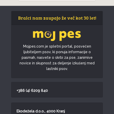
Bralci nam zaupajo že več kot 30 let!
Mojpes.com je spletni portal, posvečen
ljubiteljem psov, ki ponuja informacije o
pasmah, nasvete o skrbi za pse, zanimive
novice in skupnost za deljenje izkušenj med
lastniki psov.
+386 (4) 6209 840
Ekodežela d.o.o., 4000 Kranj