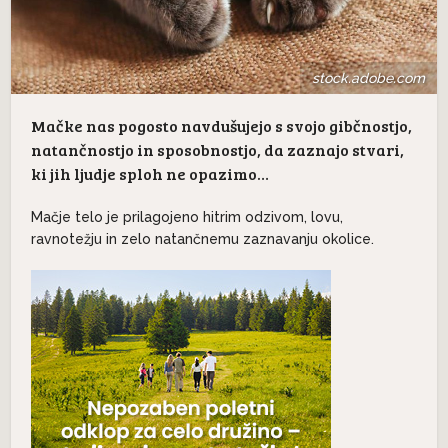
stock.adobe.com
Mačke nas pogosto navdušujejo s svojo gibčnostjo,
natančnostjo in sposobnostjo, da zaznajo stvari,
ki jih ljudje sploh ne opazimo…
Mačje telo je prilagojeno hitrim odzivom, lovu,
ravnotežju in zelo natančnemu zaznavanju okolice.