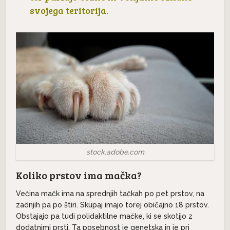
svojega teritorija.
stock.adobe.com
Koliko prstov ima mačka?
Večina mačk ima na sprednjih tačkah po pet prstov, na
zadnjih pa po štiri. Skupaj imajo torej običajno 18 prstov.
Obstajajo pa tudi polidaktilne mačke, ki se skotijo z
dodatnimi prsti. Ta posebnost je genetska in je pri