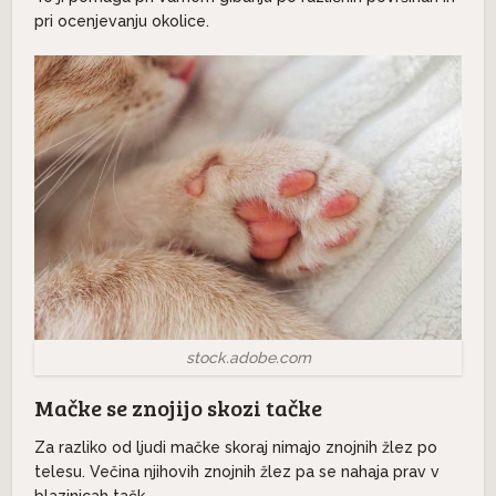
pri ocenjevanju okolice.
stock.adobe.com
Mačke se znojijo skozi tačke
Za razliko od ljudi mačke skoraj nimajo znojnih žlez po
telesu. Večina njihovih znojnih žlez pa se nahaja prav v
blazinicah tačk.