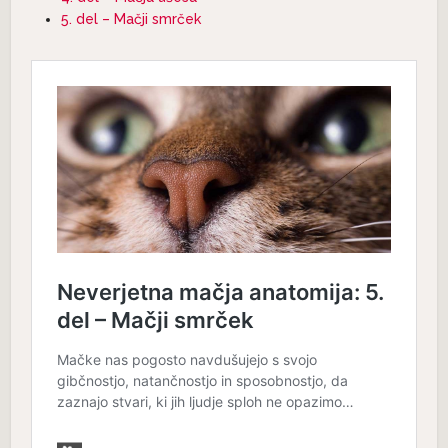
5. del – Mačji smrček