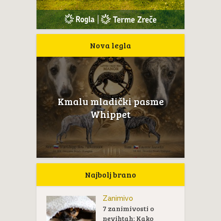
Nova legla
Kmalu mladički pasme
Whippet
Najbolj brano
Zanimivo
7 zanimivosti o
nevihtah: Kako